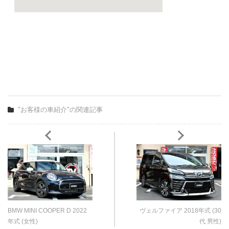
"お客様の車紹介"の関連記事
BMW MINI COOPER D 2022
ヴェルファイア 2018年式 (30
年式 (女性)
代 男性)