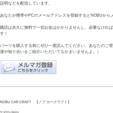
説明などを配信しています。
あなたが携帯やPCのメールアドレスを登録するとNOBUから
購読は永久に無料で一切お金はかかりませんし、必要なければ
す！
パーツを購入する前にぜひ一度読んでください、あなたのご登録
達や知り合いをご紹介いただいてもかまいませんよ。）
NOBU CAR CRAFT 【ノブ カークラフト】
〒870-0844