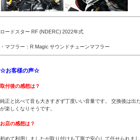
ロードスター RF (NDERC) 2022年式
・マフラー：R Magic サウンドチューンマフラー
☆お客様の声☆
取付後の感想は？
純正と比べて音も大きすぎず丁度いい音量です。 交換後は出
が楽しくなりそうです。
お店の感想は？
初めて利用しましたが取り付けも丁寧で安心して任せられまし