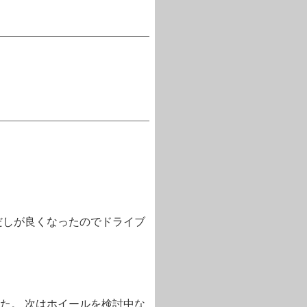
だしが良くなったのでドライブ
た。 次はホイールを検討中な