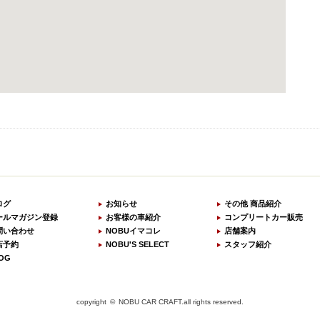
ログ
お知らせ
その他 商品紹介
ールマガジン登録
お客様の車紹介
コンプリートカー販売
問い合わせ
NOBUイマコレ
店舗案内
店予約
NOBU'S SELECT
スタッフ紹介
OG
copyright © NOBU CAR CRAFT.all rights reserved.