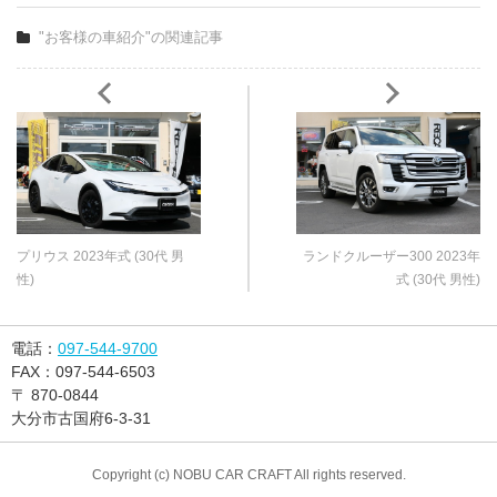
"お客様の車紹介"の関連記事
プリウス 2023年式 (30代 男
ランドクルーザー300 2023年
性)
式 (30代 男性)
電話：
097-544-9700
FAX：
097-544-6503
〒
870-0844
大分市古国府6-3-31
Copyright (c) NOBU CAR CRAFT All rights reserved.