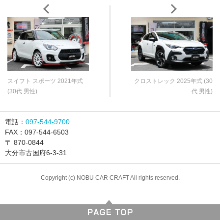
スイフト スポーツ 2021年式
クロストレック 2025年式 (30
(30代 男性)
代 男性)
電話：
097-544-9700
FAX：
097-544-6503
〒
870-0844
大分市古国府6-3-31
Copyright (c) NOBU CAR CRAFT All rights reserved.