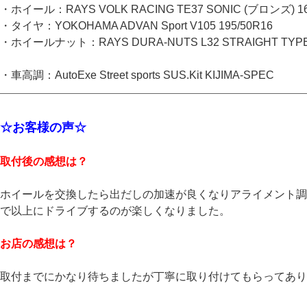
・ホイール：RAYS VOLK RACING TE37 SONIC (ブロンズ) 16
・タイヤ：YOKOHAMA ADVAN Sport V105 195/50R16
・ホイールナット：RAYS DURA-NUTS L32 STRAIGHT T
・車高調：AutoExe Street sports SUS.Kit KIJIMA-SPEC
☆お客様の声☆
取付後の感想は？
ホイールを交換したら出だしの加速が良くなりアライメント調
で以上にドライブするのが楽しくなりました。
お店の感想は？
取付までにかなり待ちましたが丁寧に取り付けてもらってあり