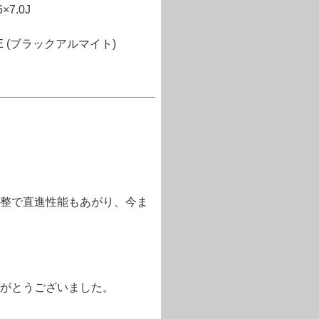
×7.0J
YPE (ブラックアルマイト)
整で直進性能もあがり、今ま
がとうございました。