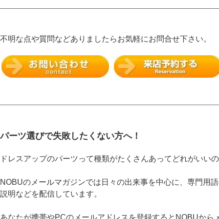
不明な点や質問などありましたらお気軽にお問合せ下さい。
パーツ選びで失敗したくない方へ！
ドレスアップのパーツって種類がたくさんあってどれがいいの
NOBUのメールマガジンでは日々の出来事を中心に、専門用
説明などを配信しています。
あなたが携帯やPCのメールアドレスを登録するとNOBUから