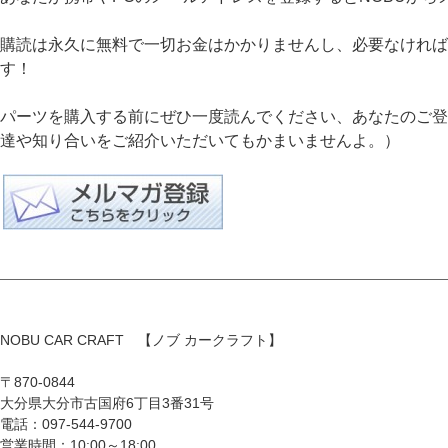
購読は永久に無料で一切お金はかかりませんし、必要なければ
す！
パーツを購入する前にぜひ一度読んでください、あなたのご登録
達や知り合いをご紹介いただいてもかまいませんよ。）
NOBU CAR CRAFT 【ノブ カークラフト】
〒870-0844
大分県大分市古国府6丁目3番31号
電話：097-544-9700
営業時間：10:00～18:00