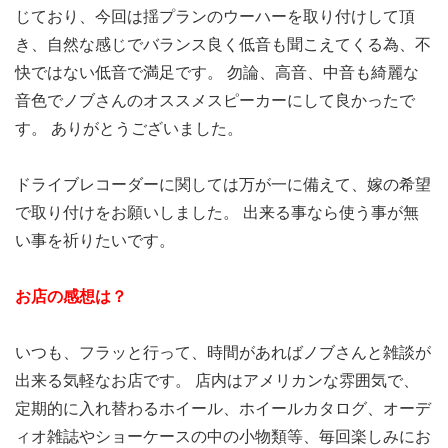
じており、今回は揺プランのウーハーを取り付けして頂
き、自然な感じでバランス良く低音も聞こえてくる為、不
快ではない低音で満足です。 勿論、高音、中音も綺麗な
音色でノブさんのオススメスピーカーにして良かったで
す。 ありがとうございました。
ドライブレコーダーに関しては万が一に備えて、嫁の希望
で取り付けをお願いしました。 出来る事なら使う事が無
い事を祈りたいです。
お店の感想は？
いつも、フラッと行って、時間があればノブさんと雑談が
出来る気軽なお店です。 店内はアメリカンな雰囲気で、
定期的に入れ替わるホイール、ホイールカタログ、オーデ
ィオ雑誌やショーケースの中の小物類等、毎回楽しみにお