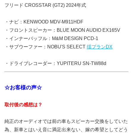
フリード CROSSTAR (GT2) 2024年式
・ナビ：KENWOOD MDV-M911HDF
・フロントスピーカー：BLUE MOON AUDIO EX165V
・インナーバッフル：M&M DESIGN PCD-1
・サブウーファー：NOBU'S SELECT
揺プランDX
・ドライブレコーダー：YUPITERU SN-TW88d
☆お客様の声☆
取付後の感想は？
純正のオーディオでは前の車もスピーカー交換をしていた
為、新車とはいえ音に満足出来ない、嫁の希望としてどう