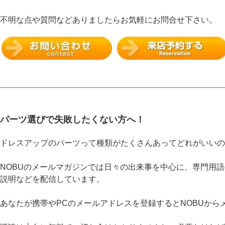
不明な点や質問などありましたらお気軽にお問合せ下さい。
パーツ選びで失敗したくない方へ！
ドレスアップのパーツって種類がたくさんあってどれがいいの
NOBUのメールマガジンでは日々の出来事を中心に、専門用
説明などを配信しています。
あなたが携帯やPCのメールアドレスを登録するとNOBUから