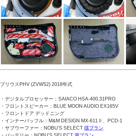
プリウスPHV (ZVW52) 2018年式
・デジタルプロセッサー：SAIACO HSA-400.31PRO
・フロントスピーカー：BLUE MOON AUDIO EX165V
・フロントドア デッドニング
・インナーバッフル：M&M DESIGN MX-611Ⅱ、PCD-1
・サブウーファー：NOBU'S SELECT
揺プラン
・バッテリー：NOBU'S SELECT
源プラン