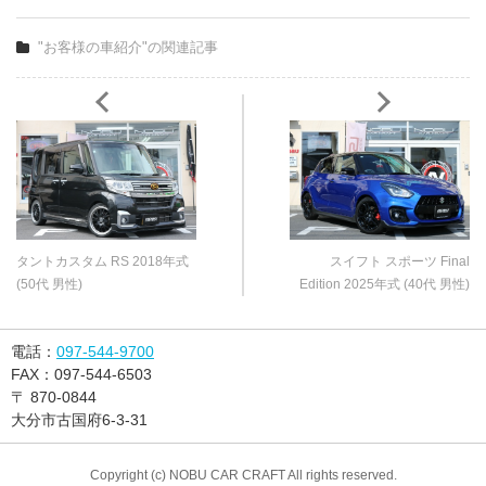
"お客様の車紹介"の関連記事
タントカスタム RS 2018年式
スイフト スポーツ Final
(50代 男性)
Edition 2025年式 (40代 男性)
電話：
097-544-9700
FAX：
097-544-6503
〒
870-0844
大分市古国府6-3-31
Copyright (c) NOBU CAR CRAFT All rights reserved.