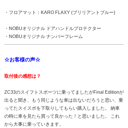
・フロアマット：KARO FLAXY (ブリリアントブルー)
・NOBUオリジナル ドアハンドルプロテクター
・NOBUオリジナル ナンバーフレーム
☆お客様の声☆
取付後の感想は？
ZC33のスイフトスポーツに乗ってましたがFinal Editionが
出ると聞き、もう同じような車は出ないだろうと思い、乗
ってたスイスポを下取りしてもらい購入しました。 納車
の時に車を見たら買って良かった！と思いました。 これ
から大事に乗っていきます。