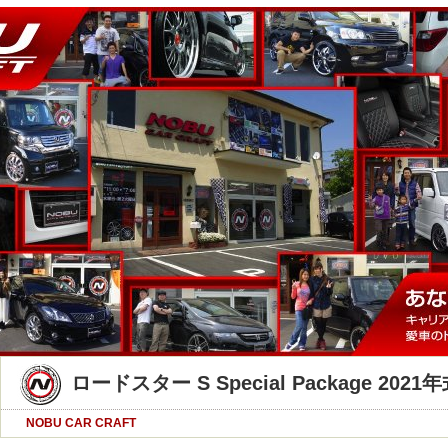
ロードスター S Special Package 2021年
NOBU CAR CRAFT