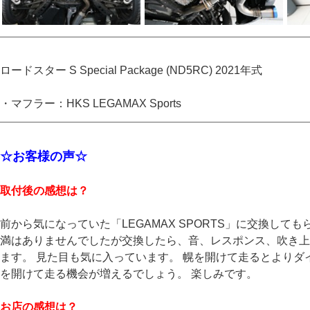
ロードスター S Special Package (ND5RC) 2021年式
・マフラー：HKS LEGAMAX Sports
☆お客様の声☆
取付後の感想は？
前から気になっていた「LEGAMAX SPORTS」に交換して
満はありませんでしたが交換したら、音、レスポンス、吹き上
ます。 見た目も気に入っています。 幌を開けて走るとよりダ
を開けて走る機会が増えるでしょう。 楽しみです。
お店の感想は？