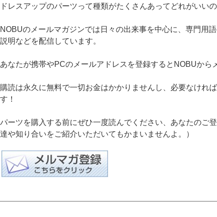
ドレスアップのパーツって種類がたくさんあってどれがいいの
NOBUのメールマガジンでは日々の出来事を中心に、専門用
説明などを配信しています。
あなたが携帯やPCのメールアドレスを登録するとNOBUから
購読は永久に無料で一切お金はかかりませんし、必要なければ
す！
パーツを購入する前にぜひ一度読んでください、あなたのご登録
達や知り合いをご紹介いただいてもかまいませんよ。）