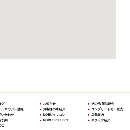
ログ
お知らせ
その他 商品紹介
ールマガジン登録
お客様の車紹介
コンプリートカー販売
問い合わせ
NOBUイマコレ
店舗案内
店予約
NOBU'S SELECT
スタッフ紹介
OG