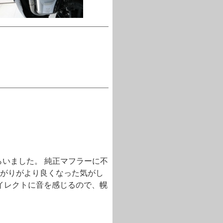
もらいました。 純正マフラーに不
がりがより良くなった気がし
イレクトに音を感じるので、幌