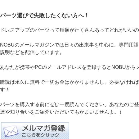
パーツ選びで失敗したくない方へ！
ドレスアップのパーツって種類がたくさんあってどれがいいの
NOBUのメールマガジンでは日々の出来事を中心に、専門用
説明などを配信しています。
あなたが携帯やPCのメールアドレスを登録するとNOBUから
購読は永久に無料で一切お金はかかりませんし、必要なければ
す！
パーツを購入する前にぜひ一度読んでください、あなたのご登録
達や知り合いをご紹介いただいてもかまいませんよ。）