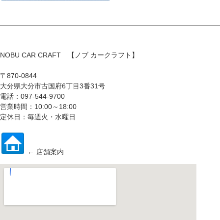
NOBU CAR CRAFT 【ノブ カークラフト】
〒870-0844
大分県大分市古国府6丁目3番31号
電話：097-544-9700
営業時間：10:00～18:00
定休日：毎週火・水曜日
← 店舗案内