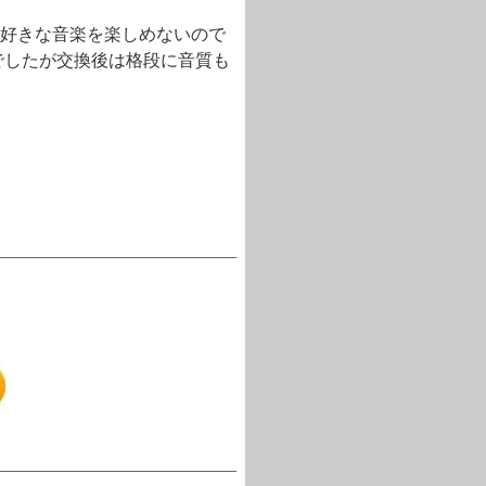
好きな音楽を楽しめないので
でしたが交換後は格段に音質も