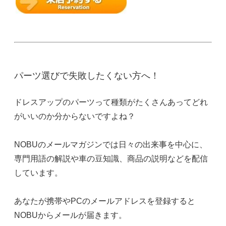
パーツ選びで失敗したくない方へ！
ドレスアップのパーツって種類がたくさんあってどれ
がいいのか分からないですよね？
NOBUのメールマガジンでは日々の出来事を中心に、
専門用語の解説や車の豆知識、商品の説明などを配信
しています。
あなたが携帯やPCのメールアドレスを登録すると
NOBUからメールが届きます。