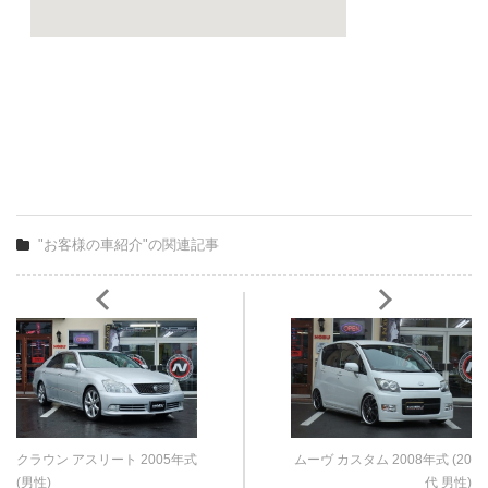
"お客様の車紹介"の関連記事
クラウン アスリート 2005年式
ムーヴ カスタム 2008年式 (20
(男性)
代 男性)