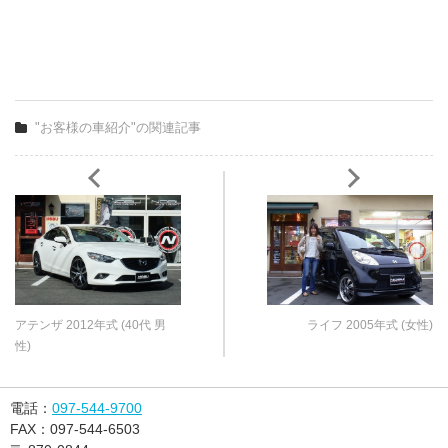
"お客様の車紹介"の関連記事
アテンザ 2012年式 (40代 男
ライフ 2005年式 (女性)
性)
電話：
097-544-9700
FAX：
097-544-6503