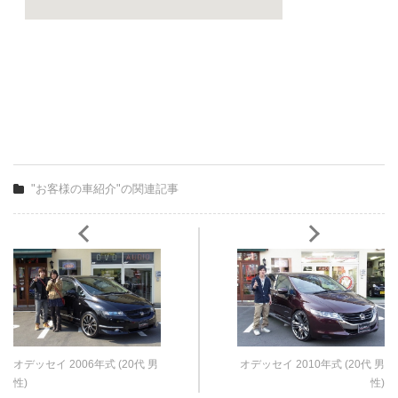
"お客様の車紹介"の関連記事
オデッセイ 2006年式 (20代 男
オデッセイ 2010年式 (20代 男
性)
性)