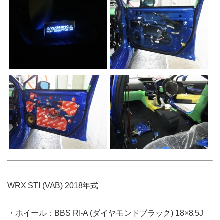
WRX STI (VAB) 2018年式
・ホイール：BBS RI-A (ダイヤモンドブラック) 18×8.5J