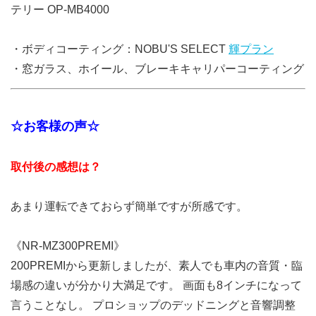
テリー OP-MB4000
・ボディコーティング：NOBU'S SELECT
輝プラン
・窓ガラス、ホイール、ブレーキキャリパーコーティング
☆お客様の声☆
取付後の感想は？
あまり運転できておらず簡単ですが所感です。
《NR-MZ300PREMI》
200PREMIから更新しましたが、素人でも車内の音質・臨
場感の違いが分かり大満足です。 画面も8インチになって
言うことなし。 プロショップのデッドニングと音響調整