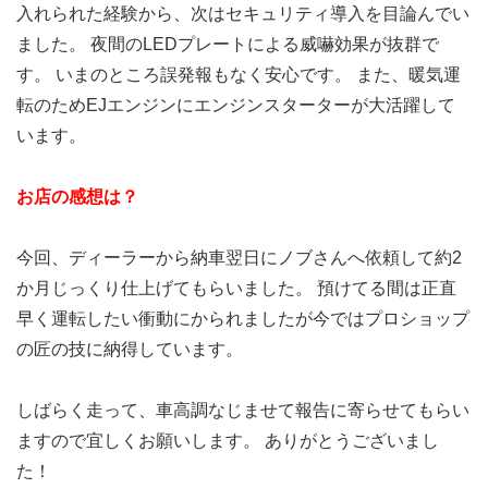
入れられた経験から、次はセキュリティ導入を目論んでい
ました。 夜間のLEDプレートによる威嚇効果が抜群で
す。 いまのところ誤発報もなく安心です。 また、暖気運
転のためEJエンジンにエンジンスターターが大活躍して
います。
お店の感想は？
今回、ディーラーから納車翌日にノブさんへ依頼して約2
か月じっくり仕上げてもらいました。 預けてる間は正直
早く運転したい衝動にかられましたが今ではプロショップ
の匠の技に納得しています。
しばらく走って、車高調なじませて報告に寄らせてもらい
ますので宜しくお願いします。 ありがとうございまし
た！