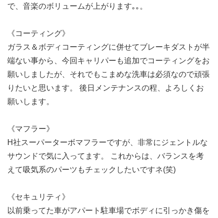
で、音楽のボリュームが上がります｡｡。
《コーティング》
ガラス＆ボディコーティングに併せてブレーキダストが半
端ない事から、今回キャリパーも追加でコーティングをお
願いしましたが、それでもこまめな洗車は必須なので頑張
りたいと思います。 後日メンテナンスの程、よろしくお
願いします。
《マフラー》
H社スーパーターボマフラーですが、非常にジェントルな
サウンドで気に入ってます。 これからは、バランスを考
えて吸気系のパーツもチェックしたいですネ(笑)
《セキュリティ》
以前乗ってた車がアパート駐車場でボディに引っかき傷を