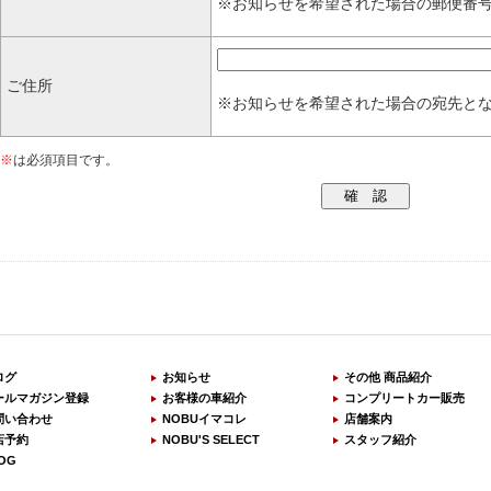
※お知らせを希望された場合の郵便番
ご住所
※お知らせを希望された場合の宛先と
※
は必須項目です。
ログ
お知らせ
その他 商品紹介
ールマガジン登録
お客様の車紹介
コンプリートカー販売
問い合わせ
NOBUイマコレ
店舗案内
店予約
NOBU'S SELECT
スタッフ紹介
OG