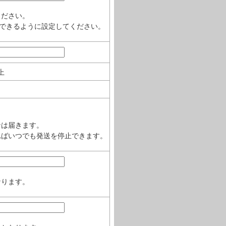
ください。
ルを受信できるように設定してください。
上
ンは届きます。
ればいつでも発送を停止できます。
なります。