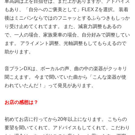
車高調は上を目指せば、まだ上がありますが、アドバイス
もあり、「自分へのご褒美として」FLEX Zを選択。 装着
後はミニバンならではのフニャッとするふらつきもしっか
り受け止めてくれてます。 また、減衰力調整もあるの
で、一人の場合、家族乗車の場合、自分好みで調整してい
ます。 アライメント調整、光軸調整もしてもらえるので
助かります。
音プランDXは、ボーカルの声、曲の中の楽器がクッキリ
聞こえます。 今まで聞いていた曲から「こんな楽器が使
われていたんだ！」って発見があります。
お店の感想は？
初めてお店に行ってから20年以上になります。 こちらの
要望を聞いてくれて、アドバイスもしてくれて、こだわり