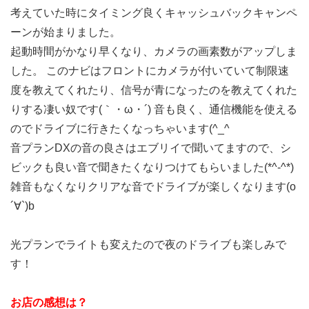
考えていた時にタイミング良くキャッシュバックキャンペ
ーンが始まりました。
起動時間がかなり早くなり、カメラの画素数がアップしま
した。 このナビはフロントにカメラが付いていて制限速
度を教えてくれたり、信号が青になったのを教えてくれた
りする凄い奴です(｀・ω・´) 音も良く、通信機能を使える
のでドライブに行きたくなっちゃいます(^_^
音プランDXの音の良さはエブリイで聞いてますので、シ
ビックも良い音で聞きたくなりつけてもらいました(*^-^*)
雑音もなくなりクリアな音でドライブが楽しくなります(o
´∀`)b
光プランでライトも変えたので夜のドライブも楽しみで
す！
お店の感想は？