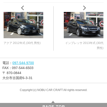
アクア 2012年式 (30代 男性)
インプレッサ 2013年式 (30代
男性)
電話：
097-544-9700
FAX：
097-544-6503
〒
870-0844
大分市古国府6-3-31
Copyright (c) NOBU CAR CRAFT All rights reserved.