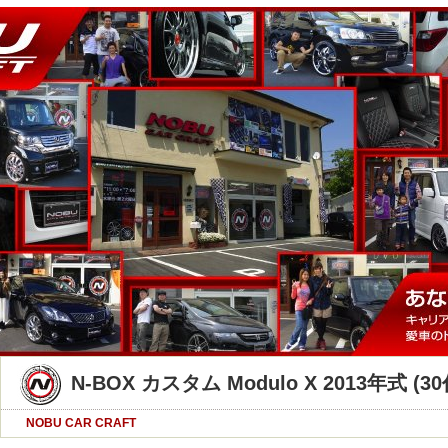
N-BOX カスタム Modulo X 2013年式 (3
NOBU CAR CRAFT