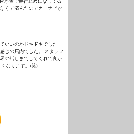
高速が雪で通行止めになってる
なくて済んだのでカーナビが
。
ていいのかドキドキでした
感じの店内でした。 スタッフ
界の話しまでしてくれて良か
くなります。(笑)