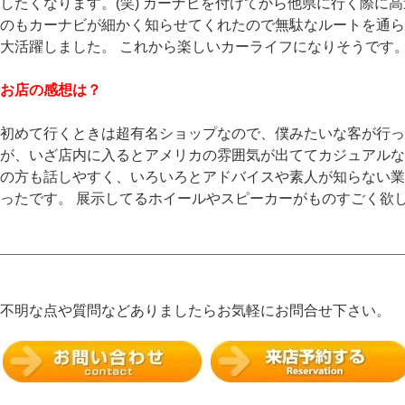
したくなります。(笑) カーナビを付けてから他県に行く際に
のもカーナビが細かく知らせてくれたので無駄なルートを通ら
大活躍しました。 これから楽しいカーライフになりそうです
お店の感想は？
初めて行くときは超有名ショップなので、僕みたいな客が行っ
が、いざ店内に入るとアメリカの雰囲気が出ててカジュアルな
の方も話しやすく、いろいろとアドバイスや素人が知らない業
ったです。 展示してるホイールやスピーカーがものすごく欲し
不明な点や質問などありましたらお気軽にお問合せ下さい。