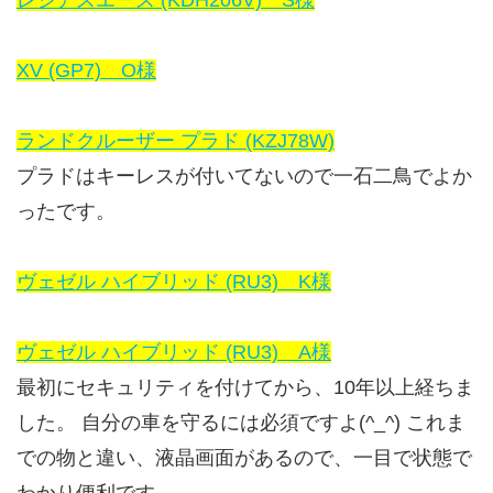
レジアスエース (KDH206V) S様
XV (GP7) O様
ランドクルーザー プラド (KZJ78W)
プラドはキーレスが付いてないので一石二鳥でよか
ったです。
ヴェゼル ハイブリッド (RU3) K様
ヴェゼル ハイブリッド (RU3) A様
最初にセキュリティを付けてから、10年以上経ちま
した。 自分の車を守るには必須ですよ(^_^) これま
での物と違い、液晶画面があるので、一目で状態で