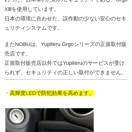
XⅢを使用しています。
日本の環境に合わせた、誤作動の少ない安心のセキ
ュリティシステムです。
またNOBUは、Yupiteru Grgoシリーズの正規取付販
売店です。
正規取付販売店以外ではYupiteruのサービスが受け
られず、セキュリティの正しい取付ができません。
・
高輝度LEDで防犯効果を高めます。