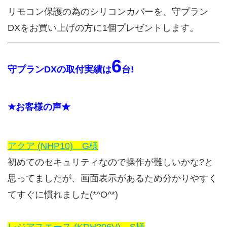
リモコン保護の為のシリコンカバーを、守プラン
DXをお買い上げの方に1個プレゼントします。
6
守プランDXの取付実績は
台!
★お客様の声★
アクア (NHP10) G様
初めてのセキュリティなので操作が難しいかな?と
思ってましたが、画面表示があるため分かりやすく
てすぐに慣れました(*^O^*)