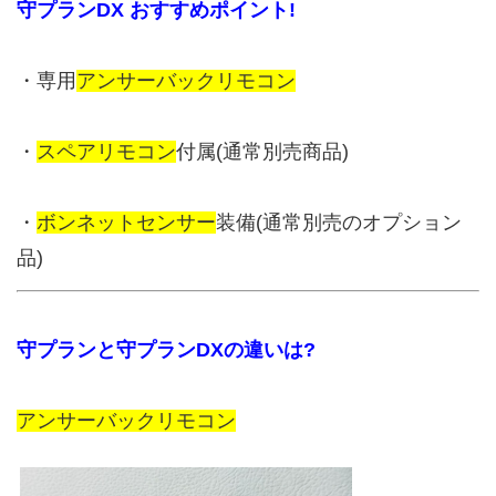
守プランDX おすすめポイント!
・専用
アンサーバックリモコン
・
スペアリモコン
付属(通常別売商品)
・
ボンネットセンサー
装備(通常別売のオプション
品)
守プランと守プランDXの違いは?
アンサーバックリモコン