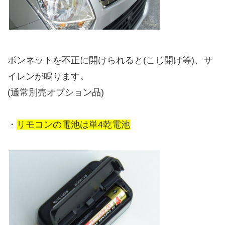
ボンネットを不正に開けられると(こじ開け等)、サ
イレンが鳴ります。
(通常別売オプション品)
・
リモコンの電池は単4乾電池