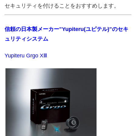
セキュリティを付けることをおすすめします。
信頼の日本製メーカー"Yupiteru(ユピテル)"のセキ
ュリティシステム
Yupiteru Grgo XⅢ