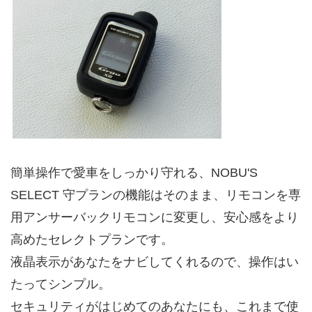
簡単操作で愛車をしっかり守れる、NOBU'S
SELECT 守プランの機能はそのまま、リモコンを専
用アンサーバックリモコンに変更し、安心感をより
高めたセレクトプランです。
液晶表示があなたをナビしてくれるので、操作はい
たってシンプル。
セキュリティがはじめてのあなたにも、これまで使