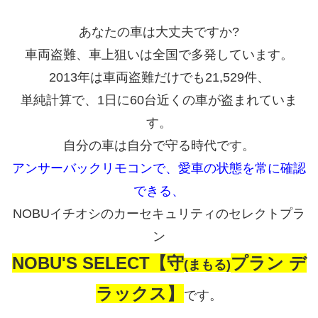
あなたの車は大丈夫ですか?
車両盗難、車上狙いは全国で多発しています。
2013年は車両盗難だけでも21,529件、
単純計算で、1日に60台近くの車が盗まれていま
す。
自分の車は自分で守る時代です。
アンサーバックリモコンで、愛車の状態を常に確認
できる、
NOBUイチオシのカーセキュリティのセレクトプラ
ン
NOBU'S SELECT【守
プラン デ
(まもる)
ラックス】
です。