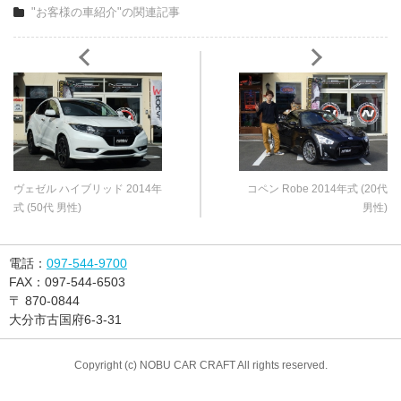
"お客様の車紹介"の関連記事
ヴェゼル ハイブリッド 2014年
コペン Robe 2014年式 (20代
式 (50代 男性)
男性)
電話：
097-544-9700
FAX：
097-544-6503
〒
870-0844
大分市古国府6-3-31
Copyright (c) NOBU CAR CRAFT All rights reserved.