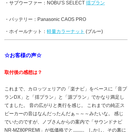
・サブウーファー：NOBU'S SELECT
揺プラン
・バッテリー：Panasonic CAOS PRO
・ホイールナット：
軽量カラーナット
(ブルー)
☆お客様の声☆
取付後の感想は？
これまで、カロッツェリアの「楽ナビ」をベースに「音プ
ランDX」と「揺プラン」と「源プラン」でかなり満足し
てました。 音の広がりと奥行を感じ。 これまでの純正ス
ピーカーの音はなんだったんだぁ～～～みたいな。 感じ
でいたのですが、ノブさんからの案内で「サウンドナビ
NR-MZ80PREMI」が低価格でと........。 しかし、その裏に