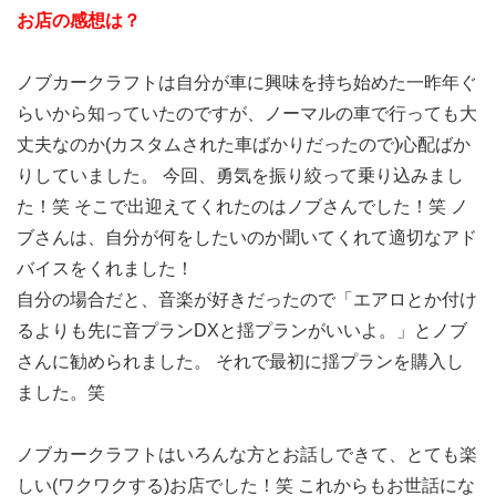
お店の感想は？
ノブカークラフトは自分が車に興味を持ち始めた一昨年ぐ
らいから知っていたのですが、ノーマルの車で行っても大
丈夫なのか(カスタムされた車ばかりだったので)心配ばか
りしていました。 今回、勇気を振り絞って乗り込みまし
た！笑 そこで出迎えてくれたのはノブさんでした！笑 ノ
ブさんは、自分が何をしたいのか聞いてくれて適切なアド
バイスをくれました！
自分の場合だと、音楽が好きだったので「エアロとか付け
るよりも先に音プランDXと揺プランがいいよ。」とノブ
さんに勧められました。 それで最初に揺プランを購入し
ました。笑
ノブカークラフトはいろんな方とお話しできて、とても楽
しい(ワクワクする)お店でした！笑 これからもお世話にな