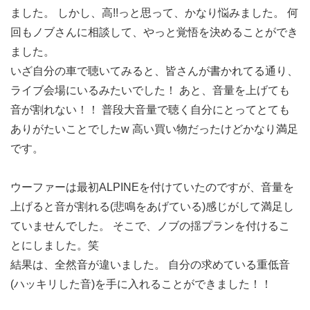
ました。 しかし、高!!っと思って、かなり悩みました。 何
回もノブさんに相談して、やっと覚悟を決めることができ
ました。
いざ自分の車で聴いてみると、皆さんが書かれてる通り、
ライブ会場にいるみたいでした！ あと、音量を上げても
音が割れない！！ 普段大音量で聴く自分にとってとても
ありがたいことでしたw 高い買い物だったけどかなり満足
です。
ウーファーは最初ALPINEを付けていたのですが、音量を
上げると音が割れる(悲鳴をあげている)感じがして満足し
ていませんでした。 そこで、ノブの揺プランを付けるこ
とにしました。笑
結果は、全然音が違いました。 自分の求めている重低音
(ハッキリした音)を手に入れることができました！！