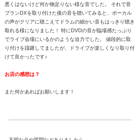
悪くはないけど何か物足りない様な音でした。 それで音
プランDXを取り付けた後の音を聴いてみると、ボーカル
の声がクリアに聴こえてドラムの細かい音もはっきり聴き
取れる様になりました！ 特にDVDの音が臨場感たっぷり
でライブ会場にいるかのような迫力でした。 値段的に取
り付けを躊躇してましたが、ドライブが楽しくなり取り付
けて良かったです♪
お店の感想は？
また何かあればお願いします！
不明な点や質問などありましたら