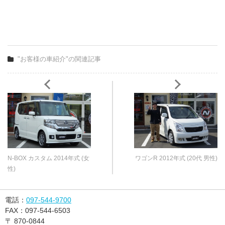
"お客様の車紹介"の関連記事
N-BOX カスタム 2014年式 (女
ワゴンR 2012年式 (20代 男性)
性)
電話：
097-544-9700
FAX：
097-544-6503
〒
870-0844