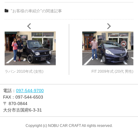
"お客様の車紹介"の関連記事
ラパン 2010年式 (女性)
FIT 2009年式 (20代 男性)
電話：
097-544-9700
FAX：
097-544-6503
〒
870-0844
大分市古国府6-3-31
Copyright (c) NOBU CAR CRAFT All rights reserved.