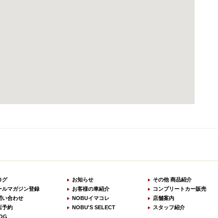
ログ
お知らせ
その他 商品紹介
ールマガジン登録
お客様の車紹介
コンプリートカー販売
問い合わせ
NOBUイマコレ
店舗案内
店予約
NOBU'S SELECT
スタッフ紹介
OG