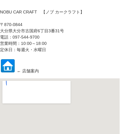
NOBU CAR CRAFT 【ノブ カークラフト】
〒870-0844
大分県大分市古国府6丁目3番31号
電話：097-544-9700
営業時間：10:00～18:00
定休日：毎週火・水曜日
← 店舗案内