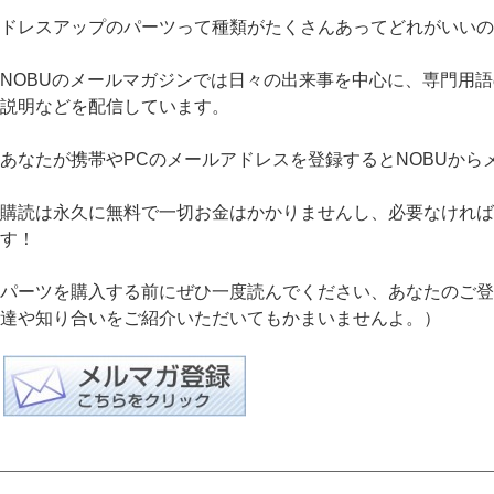
ドレスアップのパーツって種類がたくさんあってどれがいいの
NOBUのメールマガジンでは日々の出来事を中心に、専門用
説明などを配信しています。
あなたが携帯やPCのメールアドレスを登録するとNOBUから
購読は永久に無料で一切お金はかかりませんし、必要なければ
す！
パーツを購入する前にぜひ一度読んでください、あなたのご登録
達や知り合いをご紹介いただいてもかまいませんよ。）