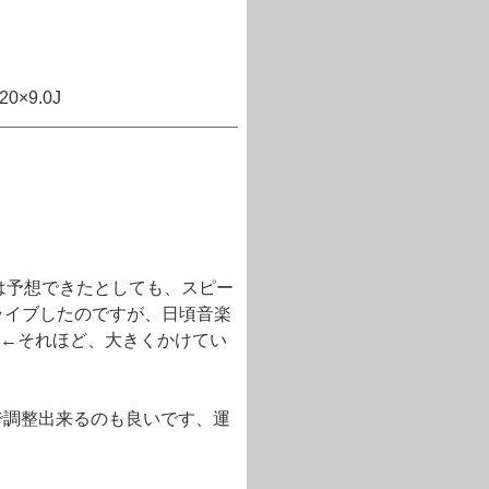
×9.0J
能は予想できたとしても、スピー
ライブしたのですが、日頃音楽
←それほど、大きくかけてい
ルで調整出来るのも良いです、運