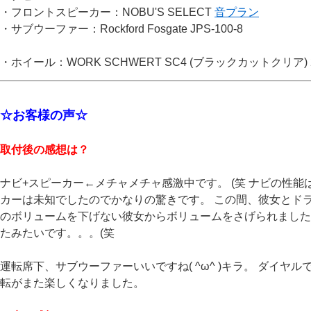
・フロントスピーカー：NOBU'S SELECT
音プラン
・サブウーファー：Rockford Fosgate JPS-100-8
・ホイール：WORK SCHWERT SC4 (ブラックカットクリア) 20
☆お客様の声☆
取付後の感想は？
ナビ+スピーカー←メチャメチャ感激中です。 (笑 ナビの性
カーは未知でしたのでかなりの驚きです。 この間、彼女とド
のボリュームを下げない彼女からボリュームをさげられました
たみたいです。。。(笑
運転席下、サブウーファーいいですね( ^ω^ )キラ。 ダイヤ
転がまた楽しくなりました。