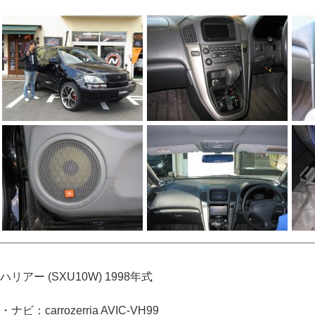
ハリアー (SXU10W) 1998年式
・ナビ：carrozerria AVIC-VH99