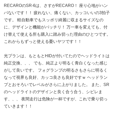
RECAROのSR-6は、さすがRECARO！ 座り心地がハン
パないです！！ 疲れない、痛くない、カッコいいの3拍子
です。 軽自動車でもスッポリ綺麗に収まるサイズなの
に、デザインと機能がバッチリ！ 万一車を変えても、付
け替えて使える所も購入に踏み切った理由のひとつです。
これからもずっと使える憂いヤツです！！
光プランは、もともとHIDが付いてたのでヘッドライトは
純正交換、、、 でも、純正より明るく青白くなった感じ
がして良いです。 フォグランプの明るさもさらに明るく
なって視界も良好、カッコ良さも良好ですｗ ヘッドラン
プとおそろいでレベルがさらに上がりました。 また、SR
のヘッドライトのデザインと良く合う合う、シビレま
す、、、 夜間走行は危険が一杯ですが、これで乗り切っ
ていきます！！