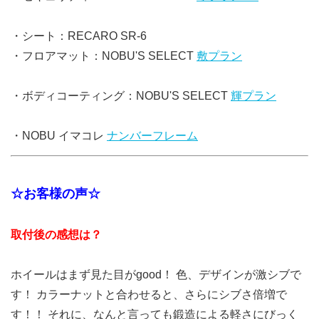
・シート：RECARO SR-6
・フロアマット：NOBU'S SELECT
敷プラン
・ボディコーティング：NOBU'S SELECT
輝プラン
・NOBU イマコレ
ナンバーフレーム
☆お客様の声☆
取付後の感想は？
ホイールはまず見た目がgood！ 色、デザインが激シブで
す！ カラーナットと合わせると、さらにシブさ倍増で
す！！ それに、なんと言っても鍛造による軽さにびっく