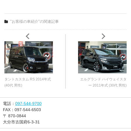
"お客様の車紹介"の関連記事
タントカスタム RS 2014年式
エルグランド ハイウェイスタ
(40代 男性)
ー 2011年式 (30代 男性)
電話：
097-544-9700
FAX：
097-544-6503
〒
870-0844
大分市古国府6-3-31