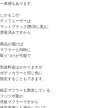
一体感もあります。
しかもこの
ディフューザーは
マットブラック(艶消し黒)に
塗装済みですから
商品が届けば
マフラーと同時に
取りつけが可能で
別途料金はかかりますが
ボディカラーと同じ色に
指定することもできます。
純正マフラーも製造している
フジツボ製の
市販マフラーですから
保安基準にも適合していて