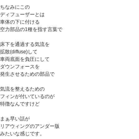
ちなみにこの
ディフューザーとは
車体の下に付ける
空力部品の1種を指す言葉で
床下を通過する気流を
拡散(diffuse)して
車両底面を負圧にして
ダウンフォースを
発生させるための部品で
気流を整えるための
フィンが付いているのが
特徴なんですけど
まぁ早い話が
リアウィングのアンダー版
みたいな感じです。