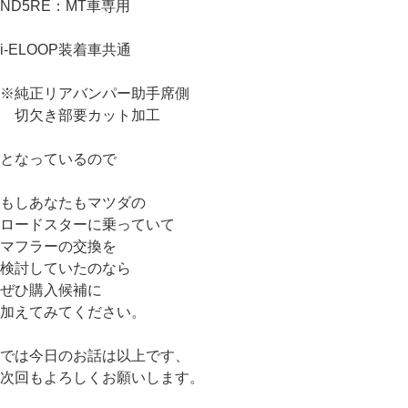
ND5RE：MT車専用
i-ELOOP装着車共通
※純正リアバンパー助手席側
切欠き部要カット加工
となっているので
もしあなたもマツダの
ロードスターに乗っていて
マフラーの交換を
検討していたのなら
ぜひ購入候補に
加えてみてください。
では今日のお話は以上です、
次回もよろしくお願いします。