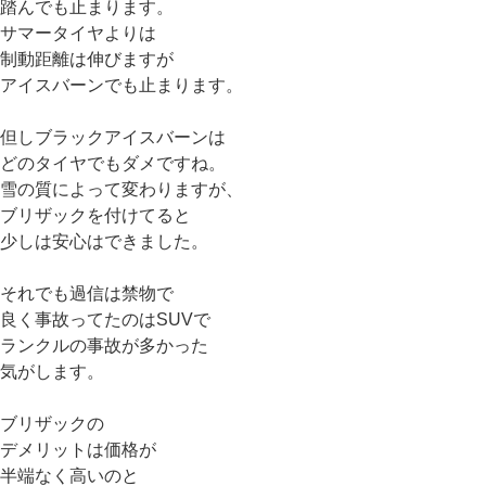
踏んでも止まります。
サマータイヤよりは
制動距離は伸びますが
アイスバーンでも止まります。
但しブラックアイスバーンは
どのタイヤでもダメですね。
雪の質によって変わりますが、
ブリザックを付けてると
少しは安心はできました。
それでも過信は禁物で
良く事故ってたのはSUVで
ランクルの事故が多かった
気がします。
ブリザックの
デメリットは価格が
半端なく高いのと