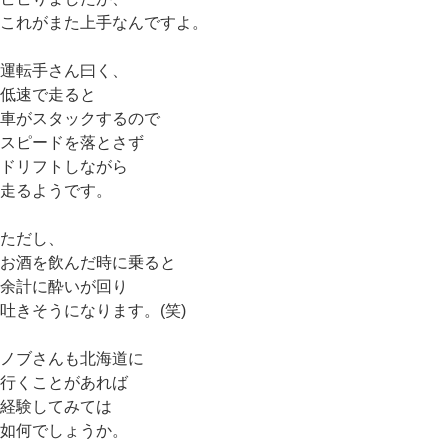
これがまた上手なんですよ。
運転手さん曰く、
低速で走ると
車がスタックするので
スピードを落とさず
ドリフトしながら
走るようです。
ただし、
お酒を飲んだ時に乗ると
余計に酔いが回り
吐きそうになります。(笑)
ノブさんも北海道に
行くことがあれば
経験してみては
如何でしょうか。