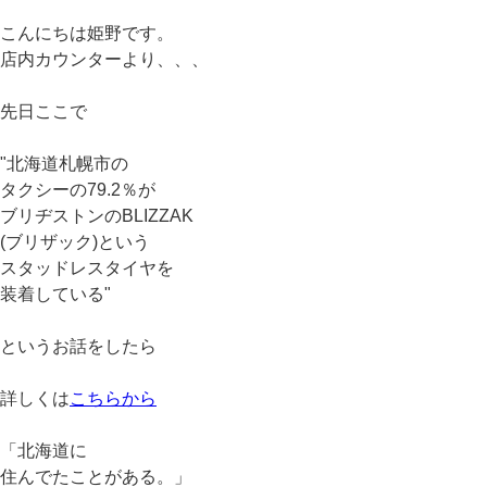
こんにちは姫野です。
店内カウンターより、、、
先日ここで
"北海道札幌市の
タクシーの79.2％が
ブリヂストンのBLIZZAK
(ブリザック)という
スタッドレスタイヤを
装着している"
というお話をしたら
詳しくは
こちらから
「北海道に
住んでたことがある。」