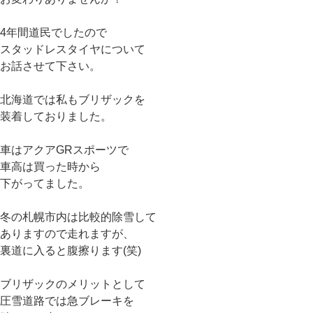
4年間道民でしたので
スタッドレスタイヤについて
お話させて下さい。
北海道では私もブリザックを
装着しておりました。
車はアクアGRスポーツで
車高は買った時から
下がってました。
冬の札幌市内は比較的除雪して
ありますので走れますが、
裏道に入ると腹擦ります(笑)
ブリザックのメリットとして
圧雪道路では急ブレーキを