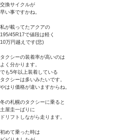
交換サイクルが
早い事ですかね。
私が載ってたアクアの
195/45R17で値段は軽く
10万円越えです(悲)
タクシーの装着率が高いのは
よく分かります。
でも5年以上装着している
タクシーは多いみたいです。
やはり価格が違いますからね。
冬の札幌のタクシーに乗ると
土屋圭一ばりに
ドリフトしながら走ります。
初めて乗った時は
ビビりましたが、