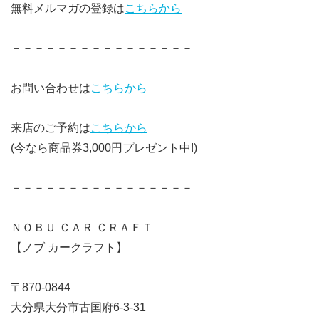
無料メルマガの登録は
こちらから
－－－－－－－－－－－－－－－－
お問い合わせは
こちらから
来店のご予約は
こちらから
(今なら商品券3,000円プレゼント中!)
－－－－－－－－－－－－－－－－
ＮＯＢＵ ＣＡＲ ＣＲＡＦＴ
【ノブ カークラフト】
〒870-0844
大分県大分市古国府6-3-31