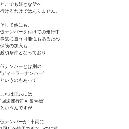
どこでも好きな所へ
行けるわけではありません。
そして他にも、
仮ナンバーを付けての走行中、
事故に遭う可能性もあるため
保険の加入も
必須条件となっており
仮ナンバーとは別の
“ディーラーナンバー”
というのもあって
これは正式には
“回送運行許可番号標”
というんですが
仮ナンバーが1車両に
1回しか使用できないのに対し