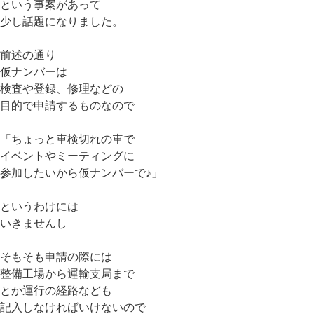
という事案があって
少し話題になりました。
前述の通り
仮ナンバーは
検査や登録、修理などの
目的で申請するものなので
「ちょっと車検切れの車で
イベントやミーティングに
参加したいから仮ナンバーで♪」
というわけには
いきませんし
そもそも申請の際には
整備工場から運輸支局まで
とか運行の経路なども
記入しなければいけないので