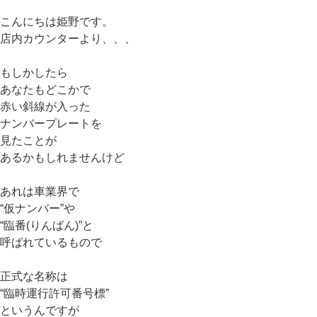
こんにちは姫野です。
店内カウンターより、、、
もしかしたら
あなたもどこかで
赤い斜線が入った
ナンバープレートを
見たことが
あるかもしれませんけど
あれは車業界で
“仮ナンバー”や
“臨番(りんばん)”と
呼ばれているもので
正式な名称は
“臨時運行許可番号標”
というんですが