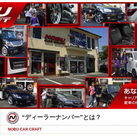
“ディーラーナンバー”とは？
NOBU CAR CRAFT