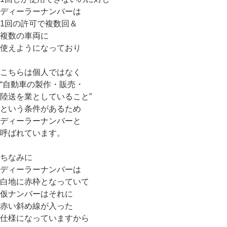
ディーラーナンバーは
1回の許可で複数回＆
複数の車両に
使えようになっており
こちらは個人ではなく
“自動車の製作・販売・
陸送を業としていること”
という条件があるため
ディーラーナンバーと
呼ばれています。
ちなみに
ディーラーナンバーは
白地に赤枠となっていて
仮ナンバーはそれに
赤い斜め線が入った
仕様になっていますから