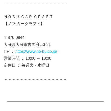
－－－－－－－－－－－－－－－－
ＮＯＢＵ ＣＡＲ ＣＲＡＦＴ
【ノブ カークラフト】
〒870-0844
大分県大分市古国府6-3-31
HP ：
https://www.no-bu.co.jp/
営業時間 ： 10:00 ～ 18:00
定休日 ： 毎週火・水曜日
－－－－－－－－－－－－－－－－