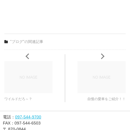
"ブログ"の関連記事
ワイルドだろ～？
自慢の愛車をご紹介！！
電話：
097-544-9700
FAX：
097-544-6503
〒
870-0844