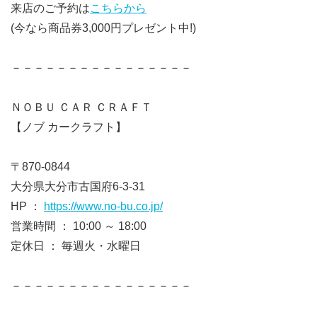
来店のご予約は
こちらから
(今なら商品券3,000円プレゼント中!)
－－－－－－－－－－－－－－－－
ＮＯＢＵ ＣＡＲ ＣＲＡＦＴ
【ノブ カークラフト】
〒870-0844
大分県大分市古国府6-3-31
HP ：
https://www.no-bu.co.jp/
営業時間 ： 10:00 ～ 18:00
定休日 ： 毎週火・水曜日
－－－－－－－－－－－－－－－－