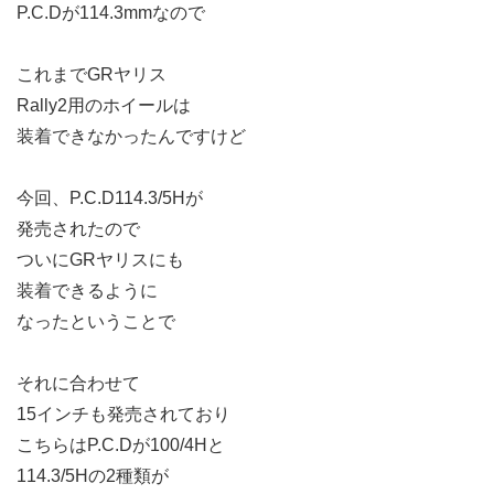
P.C.Dが114.3mmなので
これまでGRヤリス
Rally2用のホイールは
装着できなかったんですけど
今回、P.C.D114.3/5Hが
発売されたので
ついにGRヤリスにも
装着できるように
なったということで
それに合わせて
15インチも発売されており
こちらはP.C.Dが100/4Hと
114.3/5Hの2種類が