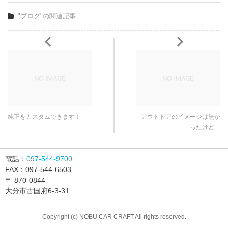
"ブログ"の関連記事
純正をカスタムできます！
アウトドアのイメージは無か
ったけど…
電話：
097-544-9700
FAX：
097-544-6503
〒
870-0844
大分市古国府6-3-31
Copyright (c) NOBU CAR CRAFT All rights reserved.