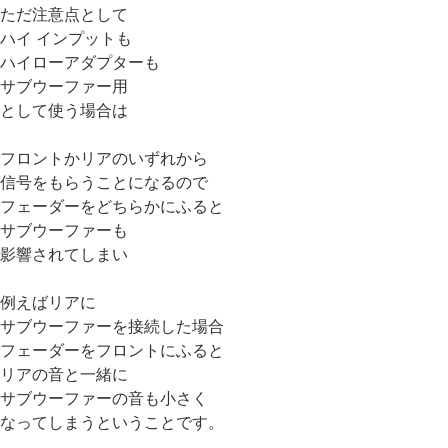
ただ注意点として
ハイ インプットも
ハイローアダプターも
サブウーファー用
として使う場合は
フロントかリアのいずれから
信号をもらうことになるので
フェーダーをどちらかにふると
サブウーファーも
影響されてしまい
例えばリアに
サブウーファーを接続した場合
フェーダーをフロントにふると
リアの音と一緒に
サブウーファーの音も小さく
なってしまうということです。