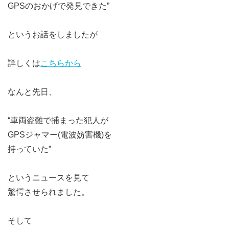
GPSのおかげで発見できた”
というお話をしましたが
詳しくは
こちらから
なんと先日、
“車両盗難で捕まった犯人が
GPSジャマー(電波妨害機)を
持っていた”
というニュースを見て
驚愕させられました。
そして