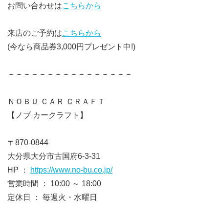
お問い合わせは
こちらから
来店のご予約は
こちらから
(今なら商品券3,000円プレゼント中!)
－－－－－－－－－－－－－－－－
ＮＯＢＵ ＣＡＲ ＣＲＡＦＴ
【ノブ カークラフト】
〒870-0844
大分県大分市古国府6-3-31
HP ：
https://www.no-bu.co.jp/
営業時間 ： 10:00 ～ 18:00
定休日 ： 毎週火・水曜日