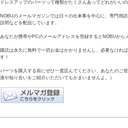
ドレスアップのパーツって種類がたくさんあってどれがいいの
NOBUのメールマガジンでは日々の出来事を中心に、専門用
説明などを配信しています。
あなたが携帯やPCのメールアドレスを登録するとNOBUから
購読は永久に無料で一切お金はかかりませんし、必要なければ
す！
パーツを購入する前にぜひ一度読んでください、あなたのご登録
達や知り合いをご紹介いただいてもかまいませんよ。）