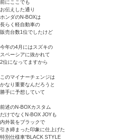
前にここでも
お伝えした通り
ホンダのN-BOXは
長らく軽自動車の
販売台数1位でしたけど
今年の4月にはスズキの
スペーシアに抜かれて
2位になってますから
このマイナーチェンジは
かなり重要なんだろうと
勝手に予想していて
前述のN-BOXカスタム
だけでなくN-BOX JOYも
内外装をブラックで
引き締まった印象に仕上げた
特別仕様車“BLACK STYLE