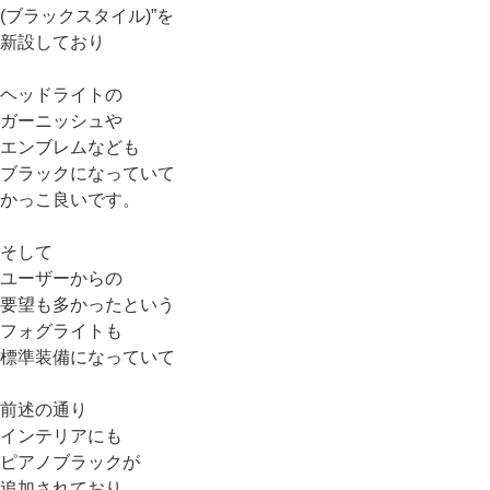
(ブラックスタイル)”を
新設しており
ヘッドライトの
ガーニッシュや
エンブレムなども
ブラックになっていて
かっこ良いです。
そして
ユーザーからの
要望も多かったという
フォグライトも
標準装備になっていて
前述の通り
インテリアにも
ピアノブラックが
追加されており