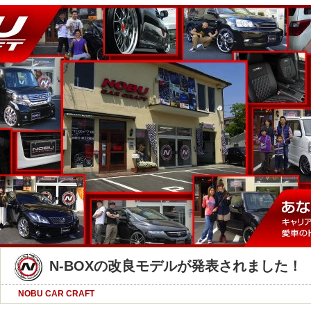
N-BOXの改良モデルが発表されました！
NOBU CAR CRAFT