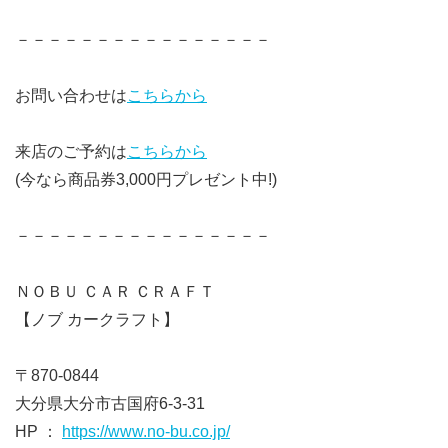
－－－－－－－－－－－－－－－－
お問い合わせは
こちらから
来店のご予約は
こちらから
(今なら商品券3,000円プレゼント中!)
－－－－－－－－－－－－－－－－
ＮＯＢＵ ＣＡＲ ＣＲＡＦＴ
【ノブ カークラフト】
〒870-0844
大分県大分市古国府6-3-31
HP ：
https://www.no-bu.co.jp/