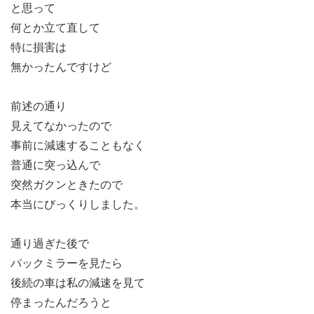
と思って
何とか立て直して
特に損害は
無かったんですけど
前述の通り
見えてなかったので
事前に減速することもなく
普通に突っ込んで
突然ガクンときたので
本当にびっくりしました。
通り過ぎた後で
バックミラーを見たら
後続の車は私の減速を見て
停まったんだろうと