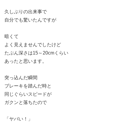
久しぶりの出来事で
自分でも驚いたんですが
暗くて
よく見えませんでしたけど
たぶん深さは15～20cmくらい
あったと思います。
突っ込んだ瞬間
ブレーキを踏んだ時と
同じぐらいスピードが
ガクンと落ちたので
「ヤバい！」