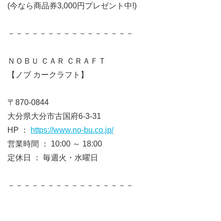
(今なら商品券3,000円プレゼント中!)
－－－－－－－－－－－－－－－－
ＮＯＢＵ ＣＡＲ ＣＲＡＦＴ
【ノブ カークラフト】
〒870-0844
大分県大分市古国府6-3-31
HP ：
https://www.no-bu.co.jp/
営業時間 ： 10:00 ～ 18:00
定休日 ： 毎週火・水曜日
－－－－－－－－－－－－－－－－