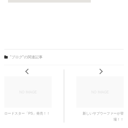
"ブログ"の関連記事
ロードスター「PS」発売！！
新しいサブウーファーが登
場！！