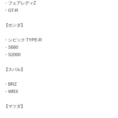
・フェアレディZ
・GT-R
【ホンダ】
・シビック TYPE-R
・S660
・S2000
【スバル】
・BRZ
・WRX
【マツダ】