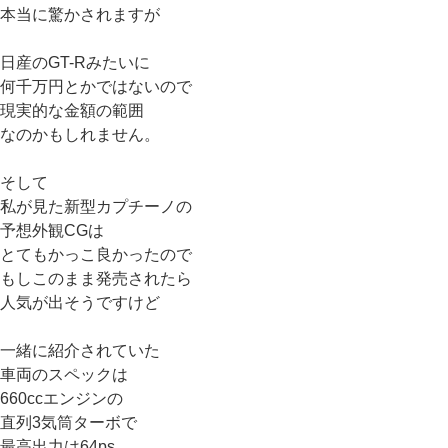
本当に驚かされますが
日産のGT-Rみたいに
何千万円とかではないので
現実的な金額の範囲
なのかもしれません。
そして
私が見た新型カプチーノの
予想外観CGは
とてもかっこ良かったので
もしこのまま発売されたら
人気が出そうですけど
一緒に紹介されていた
車両のスペックは
660ccエンジンの
直列3気筒ターボで
最高出力は64ps、