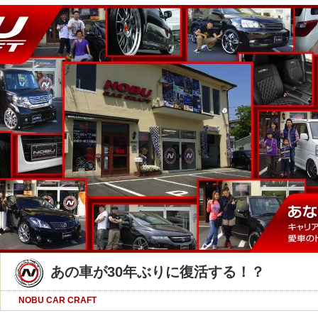
あの車が30年ぶりに復活する！？
NOBU CAR CRAFT