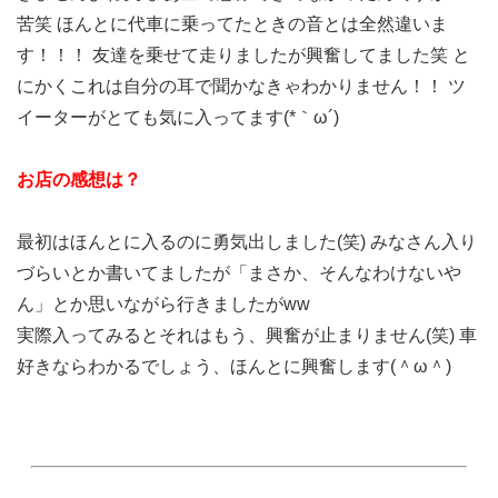
苦笑 ほんとに代車に乗ってたときの音とは全然違いま
す！！！ 友達を乗せて走りましたが興奮してました笑 と
にかくこれは自分の耳で聞かなきゃわかりません！！ ツ
イーターがとても気に入ってます(*｀ω´)
お店の感想は？
最初はほんとに入るのに勇気出しました(笑) みなさん入り
づらいとか書いてましたが「まさか、そんなわけないや
ん」とか思いながら行きましたがww
実際入ってみるとそれはもう、興奮が止まりません(笑) 車
好きならわかるでしょう、ほんとに興奮します(＾ω＾)