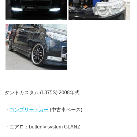
タントカスタム (L375S) 2008年式
・
コンプリートカー
(中古車ベース)
・エアロ：butterfly system GLANZ