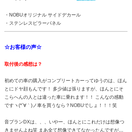
・NOBUオリジナル サイドデカール
・ステンレスピラーパネル
☆お客様の声☆
取付後の感想は？
初めての車の購入がコンプリートカーってゆうのは、ほん
とにドヤ顔もんです！ 多少値は張りますが、ほんとにそ
こらへんの人とは違った車に乗れます！！ こんなの感動
ですヽ(*´∀｀)ノ車を買うなら？NOBUでしょ！！！笑
音プランDXは、、、いやー、ほんとにこれだけは想像つ
きませんよね笑 まあ全て想像できてなかったんですが…