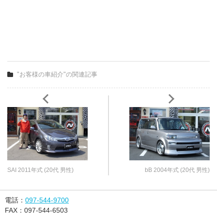
"お客様の車紹介"の関連記事
SAI 2011年式 (20代 男性)
bB 2004年式 (20代 男性)
電話：
097-544-9700
FAX：
097-544-6503