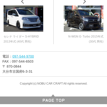
セレナ ライダー S-HYBRID
N-WGN G･Turbo 2015年式
2013年式 (40代 男性)
(30代 男性)
電話：
097-544-9700
FAX：
097-544-6503
〒
870-0844
大分市古国府6-3-31
Copyright (c) NOBU CAR CRAFT All rights reserved.