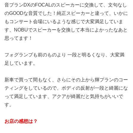
音プランDXのFOCALのスピーカーに交換して、文句なし
のGOODな音質でした！純正スピーカーと違って、いかに
もコンサート会場にいるような感じで大変満足していま
す、NOBUでスピーカーを交換して本当によかったなあと
思ってます！
フォグランプも前のものより 一段と明るくなり、大変満
足しています。
新車で買って間もなく、さらにその上から輝プランのコー
ティングをしているので、ボディの反射が一段と綺麗にな
って満足しています、アクアが綺麗だと気持ちがいいで
す。
お店の感想は？