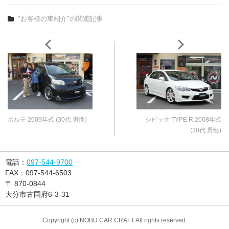
"お客様の車紹介"の関連記事
ポルテ 2009年式 (30代 男性)
シビック TYPE R 2008年式
(30代 男性)
電話：
097-544-9700
FAX：
097-544-6503
〒
870-0844
大分市古国府6-3-31
Copyright (c) NOBU CAR CRAFT All rights reserved.